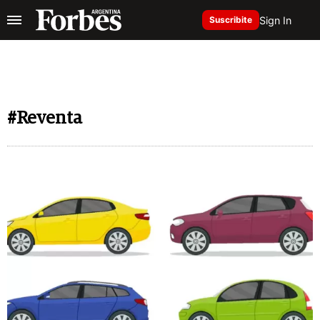
Sign In
Suscribite
#Reventa