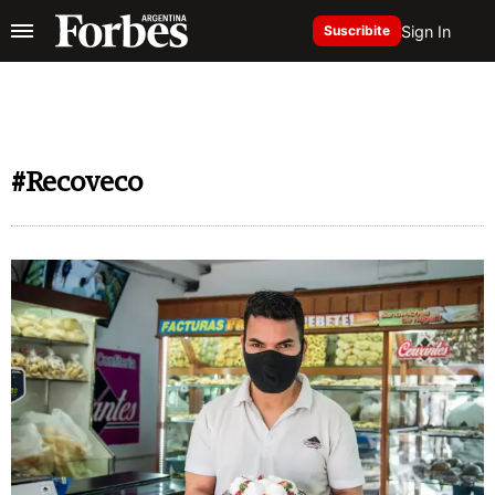
Sign In
Suscribite
#Recoveco