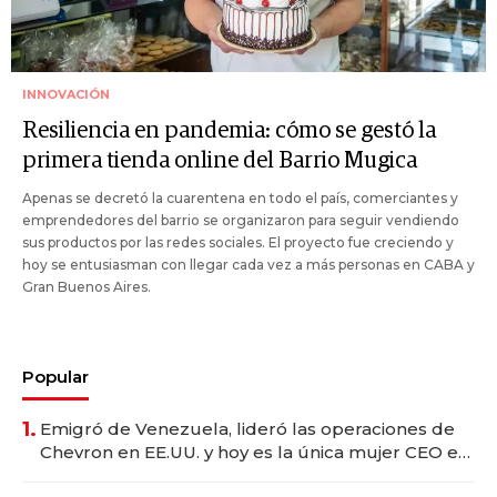
INNOVACIÓN
Resiliencia en pandemia: cómo se gestó la
primera tienda online del Barrio Mugica
Apenas se decretó la cuarentena en todo el país, comerciantes y
emprendedores del barrio se organizaron para seguir vendiendo
sus productos por las redes sociales. El proyecto fue creciendo y
hoy se entusiasman con llegar cada vez a más personas en CABA y
Gran Buenos Aires.
Popular
1.
Emigró de Venezuela, lideró las operaciones de
Chevron en EE.UU. y hoy es la única mujer CEO en
Vaca Muerta