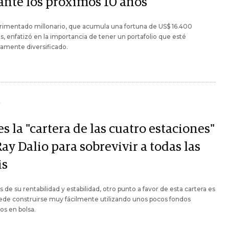
ante los próximos 10 años
rimentado millonario, que acumula una fortuna de US$ 16.400
s, enfatizó en la importancia de tener un portafolio que esté
amente diversificado.
Y
es la "cartera de las cuatro estaciones"
ay Dalio para sobrevivir a todas las
is
de su rentabilidad y estabilidad, otro punto a favor de esta cartera es
ede construirse muy fácilmente utilizando unos pocos fondos
os en bolsa.