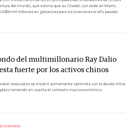
rtura del mundo, que estima que su Citadel, con sede en Miami,
US$16 mil millones en ganancias para los inversores el año pasado.
Y
fondo del multimillonario Ray Dalio
sta fuerte por los activos chinos
water Associates se mostró sumamente optimista con la deuda china
o plazo teniendo en cuenta el contexto macroeconómico.
ECONOMÍA