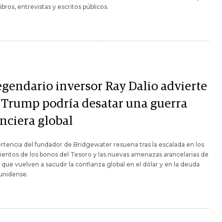
ibros, entrevistas y escritos públicos.
Y
legendario inversor Ray Dalio advierte
 Trump podría desatar una guerra
anciera global
rtencia del fundador de Bridgewater resuena tras la escalada en los
entos de los bonos del Tesoro y las nuevas amenazas arancelarias de
que vuelven a sacudir la confianza global en el dólar y en la deuda
unidense.