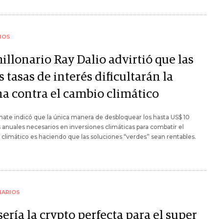
IOS
illonario Ray Dalio advirtió que las
s tasas de interés dificultarán la
ha contra el cambio climático
ate indicó que la única manera de desbloquear los hasta US$ 10
s anuales necesarios en inversiones climáticas para combatir el
climático es haciendo que las soluciones “verdes” sean rentables.
NARIOS
sería la crypto perfecta para el super