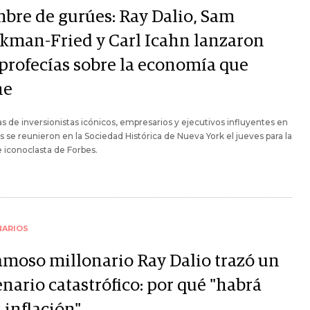
bre de gurúes: Ray Dalio, Sam
kman-Fried y Carl Icahn lanzaron
 profecías sobre la economía que
ne
 de inversionistas icónicos, empresarios y ejecutivos influyentes en
s se reunieron en la Sociedad Histórica de Nueva York el jueves para la
iconoclasta de Forbes.
NARIOS
famoso millonario Ray Dalio trazó un
nario catastrófico: por qué "habrá
 inflación"