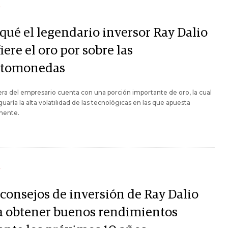
Y
 qué el legendario inversor Ray Dalio
iere el oro por sobre las
ptomonedas
era del empresario cuenta con una porción importante de oro, la cual
uaría la alta volatilidad de las tecnológicas en las que apuesta
mente.
Y
 consejos de inversión de Ray Dalio
a obtener buenos rendimientos