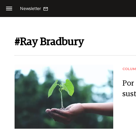
Newsletter
#Ray Bradbury
COLUM
Por
sus