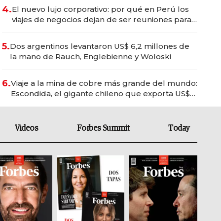
4.
El nuevo lujo corporativo: por qué en Perú los
viajes de negocios dejan de ser reuniones para
convertirse en experiencias transformadoras
5.
Dos argentinos levantaron US$ 6,2 millones de
la mano de Rauch, Englebienne y Woloski
6.
Viaje a la mina de cobre más grande del mundo:
Escondida, el gigante chileno que exporta US$
14.000 millones anuales
Videos
Forbes Summit
Today