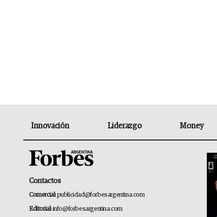
Innovación
Liderazgo
Money
Contactos
Comercial:
publicidad@forbesargentina.com
Editorial:
info@forbesargentina.com