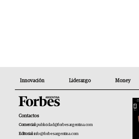
Innovación
Liderazgo
Money
Contactos
Comercial:
publicidad@forbesargentina.com
Editorial:
info@forbesargentina.com