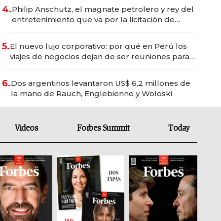
4.
Philip Anschutz, el magnate petrolero y rey del
entretenimiento que va por la licitación de
Tecnópolis junto a Fénix
5.
El nuevo lujo corporativo: por qué en Perú los
viajes de negocios dejan de ser reuniones para
convertirse en experiencias transformadoras
6.
Dos argentinos levantaron US$ 6,2 millones de
la mano de Rauch, Englebienne y Woloski
Videos
Forbes Summit
Today