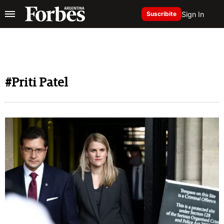
Sign In
Suscribite
#Priti Patel