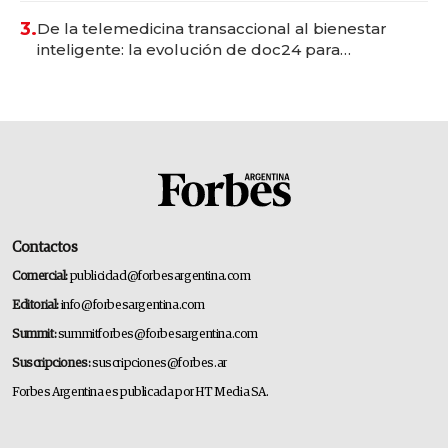
premium"
3.
De la telemedicina transaccional al bienestar
inteligente: la evolución de doc24 para
transformar a las organizaciones
Contactos
Comercial:
publicidad@forbesargentina.com
Editorial:
info@forbesargentina.com
Summit:
summitforbes@forbesargentina.com
Suscripciones:
suscripciones@forbes.ar
Forbes Argentina es publicada por HT Media SA.