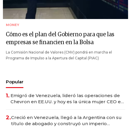
MONEY
Cómo es el plan del Gobierno para que las
empresas se financien en la Bolsa
La Comisión Nacional de Valores (CNV) pondrá en marcha el
Programa de Impulso a la Apertura del Capital (PIAC)
Popular
1.
Emigró de Venezuela, lideró las operaciones de
Chevron en EE.UU. y hoy es la única mujer CEO en
Vaca Muerta
2.
Creció en Venezuela, llegó a la Argentina con su
título de abogado y construyó un imperio
gastronómico que revoluciona las marcas "fast