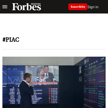
Sign In
Suscribite
#PIAC