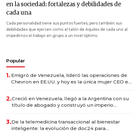
en la sociedad: fortalezas y debilidades de
cada una
Cada personalidad tiene sus puntos fuertes, pero también sus
debilidades que ejercen como el talón de Aquiles de cada uno al
impedirnos el trabajo en grupo a un nivel óptimo.
Popular
1.
Emigró de Venezuela, lideró las operaciones de
Chevron en EE.UU. y hoy es la única mujer CEO en
Vaca Muerta
2.
Creció en Venezuela, llegó a la Argentina con su
título de abogado y construyó un imperio
gastronómico que revoluciona las marcas "fast
premium"
3.
De la telemedicina transaccional al bienestar
inteligente: la evolución de doc24 para
transformar a las organizaciones