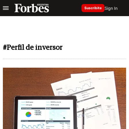
Sign In
Suscribite
#Perfil de inversor