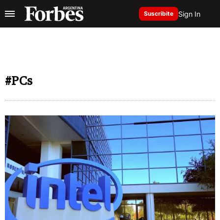
Sign In
Suscribite
#PCs