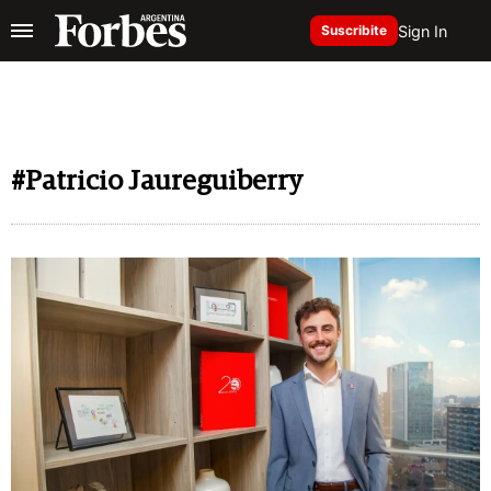
Sign In
Suscribite
#Patricio Jaureguiberry