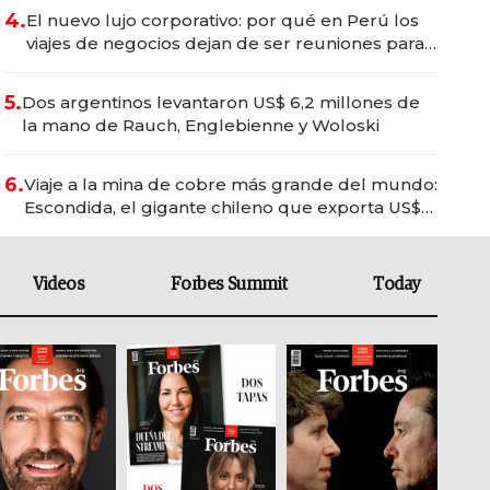
4.
El nuevo lujo corporativo: por qué en Perú los
viajes de negocios dejan de ser reuniones para
convertirse en experiencias transformadoras
5.
Dos argentinos levantaron US$ 6,2 millones de
la mano de Rauch, Englebienne y Woloski
6.
Viaje a la mina de cobre más grande del mundo:
Escondida, el gigante chileno que exporta US$
14.000 millones anuales
Videos
Forbes Summit
Today