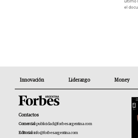
último 
el docu
Innovación
Liderazgo
Money
Contactos
Comercial:
publicidad@forbesargentina.com
Editorial:
info@forbesargentina.com