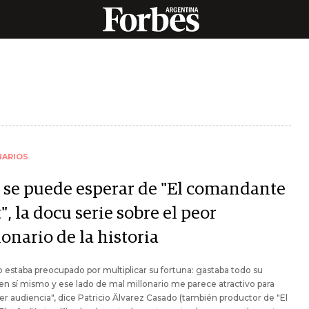
NARIOS
 se puede esperar de "El comandante
", la docu serie sobre el peor
onario de la historia
o estaba preocupado por multiplicar su fortuna: gastaba todo su
en sí mismo y ese lado de mal millonario me parece atractivo para
er audiencia", dice Patricio Älvarez Casado (también productor de "El