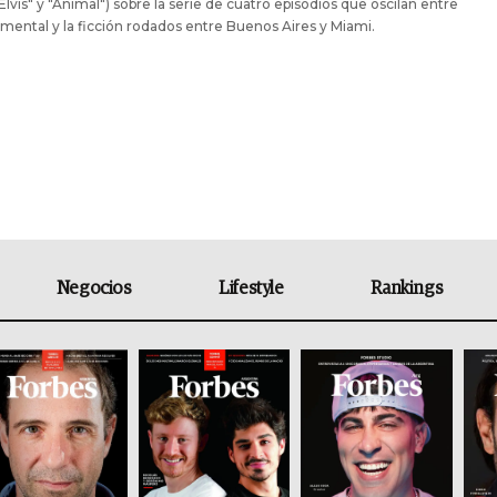
Elvis" y "Animal") sobre la serie de cuatro episodios que oscilan entre
mental y la ficción rodados entre Buenos Aires y Miami.
Negocios
Lifestyle
Rankings