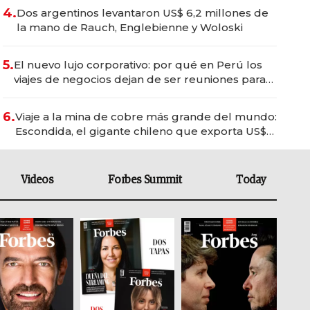
4.
Dos argentinos levantaron US$ 6,2 millones de
la mano de Rauch, Englebienne y Woloski
5.
El nuevo lujo corporativo: por qué en Perú los
viajes de negocios dejan de ser reuniones para
convertirse en experiencias transformadoras
6.
Viaje a la mina de cobre más grande del mundo:
Escondida, el gigante chileno que exporta US$
14.000 millones anuales
Videos
Forbes Summit
Today