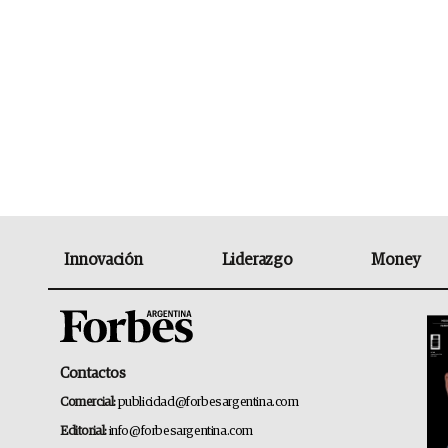
Innovación
Liderazgo
Money
Contactos
Comercial:
publicidad@forbesargentina.com
Editorial:
info@forbesargentina.com