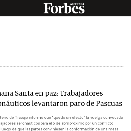
ana Santa en paz: Trabajadores
onáuticos levantaron paro de Pascuas
sterio de Trabajo informó que "quedó sin efecto" la huelga convocada
bajadores aeronáuticos para el 5 de abril próximo por un conflicto
l, luego de que las partes conviniesen la conformación de una mesa