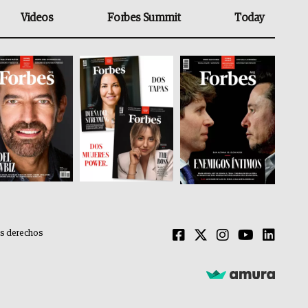
Videos
Forbes Summit
Today
os derechos