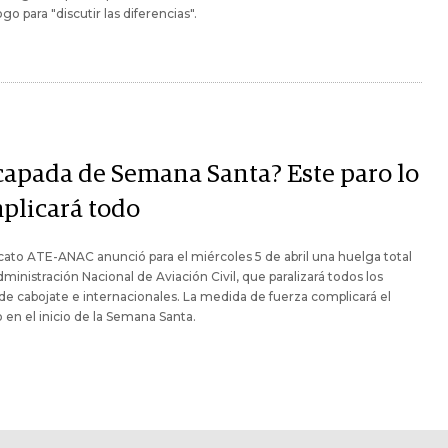
ogo para "discutir las diferencias".
capada de Semana Santa? Este paro lo
plicará todo
icato ATE-ANAC anunció para el miércoles 5 de abril una huelga total
dministración Nacional de Aviación Civil, que paralizará todos los
de cabojate e internacionales. La medida de fuerza complicará el
 en el inicio de la Semana Santa.