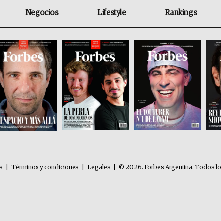
Negocios
Lifestyle
Rankings
es
|
Términos y condiciones
|
Legales
|
© 2026. Forbes Argentina. Todos l