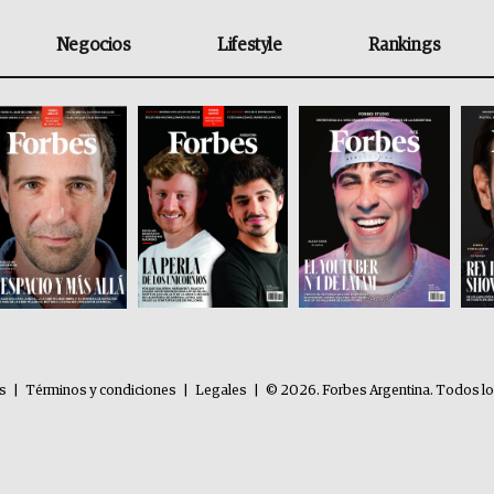
Negocios
Lifestyle
Rankings
es
|
Términos y condiciones
|
Legales
|
© 2026. Forbes Argentina. Todos l