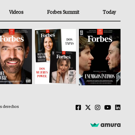
Videos
Forbes Summit
Today
os derechos