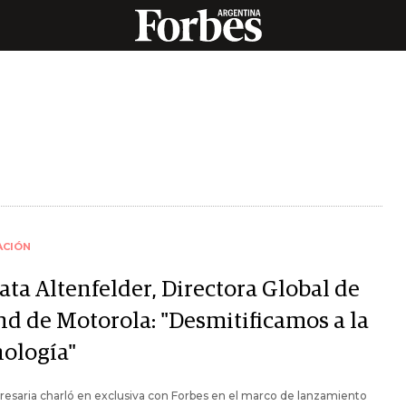
ACIÓN
ata Altenfelder, Directora Global de
nd de Motorola: "Desmitificamos a la
nología"
esaria charló en exclusiva con Forbes en el marco de lanzamiento