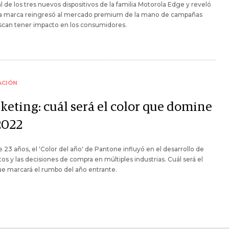
 de los tres nuevos dispositivos de la familia Motorola Edge y reveló
a marca reingresó al mercado premium de la mano de campañas
scan tener impacto en los consumidores.
ACIÓN
keting: cuál será el color que domine
2022
 23 años, el 'Color del año' de Pantone influyó en el desarrollo de
os y las decisiones de compra en múltiples industrias. Cuál será el
e marcará el rumbo del año entrante.