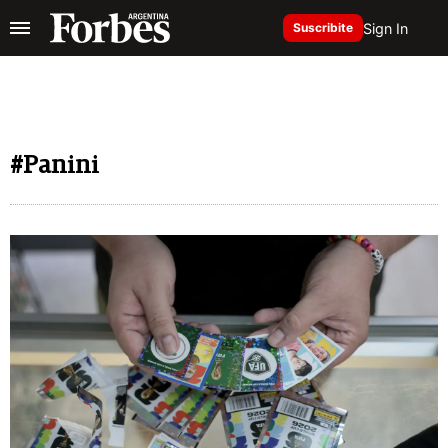
Sign In
Suscribite
#Panini