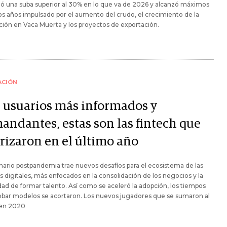
ó una suba superior al 30% en lo que va de 2026 y alcanzó máximos
os años impulsado por el aumento del crudo, el crecimiento de la
ión en Vaca Muerta y los proyectos de exportación.
ACIÓN
 usuarios más informados y
andantes, estas son las fintech que
rrizaron en el último año
nario postpandemia trae nuevos desafíos para el ecosistema de las
s digitales, más enfocados en la consolidación de los negocios y la
ad de formar talento. Así como se aceleró la adopción, los tiempos
obar modelos se acortaron. Los nuevos jugadores que se sumaron al
 en 2020