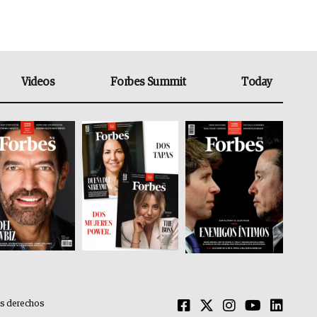
Videos
Forbes Summit
Today
os derechos