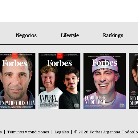
Negocios
Lifestyle
Rankings
es
|
Términos y condiciones
|
Legales
|
© 2026. Forbes Argentina. Todos l