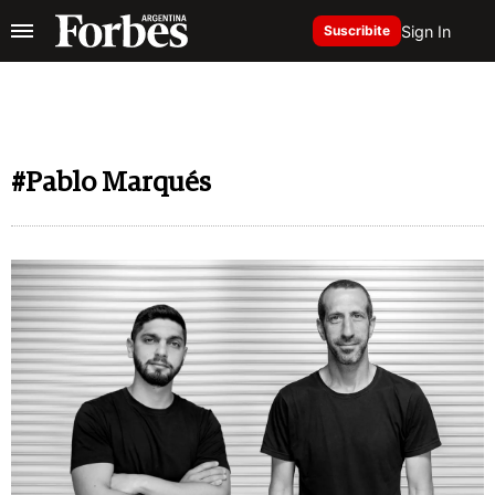
Sign In
Suscribite
#Pablo Marqués