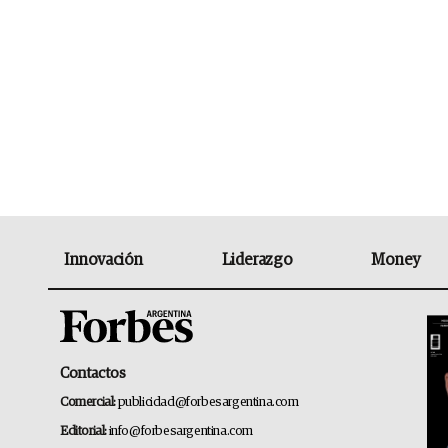
Innovación
Liderazgo
Money
Contactos
Comercial:
publicidad@forbesargentina.com
Editorial:
info@forbesargentina.com