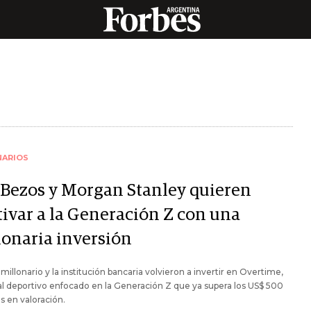
NARIOS
f Bezos y Morgan Stanley quieren
tivar a la Generación Z con una
lonaria inversión
imillonario y la institución bancaria volvieron a invertir en Overtime,
l deportivo enfocado en la Generación Z que ya supera los US$ 500
s en valoración.