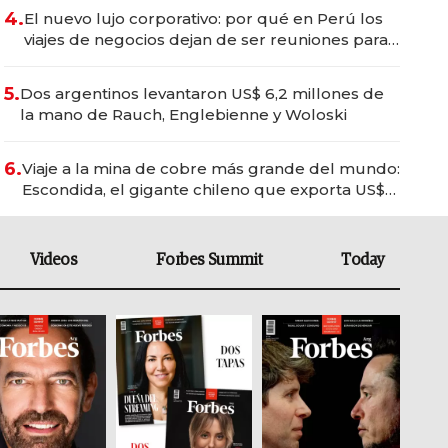
4.
El nuevo lujo corporativo: por qué en Perú los
viajes de negocios dejan de ser reuniones para
convertirse en experiencias transformadoras
5.
Dos argentinos levantaron US$ 6,2 millones de
la mano de Rauch, Englebienne y Woloski
6.
Viaje a la mina de cobre más grande del mundo:
Escondida, el gigante chileno que exporta US$
14.000 millones anuales
Videos
Forbes Summit
Today