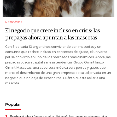
NEGOCIOS
El negocio que crece incluso en crisis: las
prepagas ahora apuntan a las mascotas
Con 8 de cada 10 argentinos conviviendo con mascotas y un
consumo que resiste incluso en contextos de ajuste, el universo
pet se convirtió en uno de los mercados más dinámicos. Ahora, las
prepagas buscan capitalizar esa tendencia: Grupo Omint lanzó
Omint Mascotas, una cobertura médica para perros y gatos que
marca el desembarco de una gran empresa de salud privada en un
negocio que no deja de expandirse. Cuánto cuesta afiliar a una
mascota.
Popular
1.
Emigró de Venezuela, lideró las operaciones de