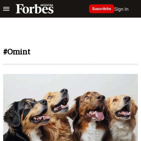
Sign In
Suscribite
#Omint