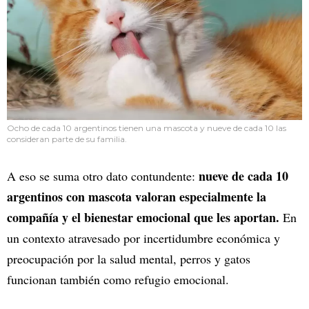
Ocho de cada 10 argentinos tienen una mascota y nueve de cada 10 las
consideran parte de su familia.
nueve de cada 10
A eso se suma otro dato contundente:
argentinos con mascota valoran especialmente la
compañía y el bienestar emocional que les aportan.
En
un contexto atravesado por incertidumbre económica y
preocupación por la salud mental, perros y gatos
funcionan también como refugio emocional.