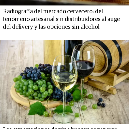
Radiografía del mercado cervecero: del
fenómeno artesanal sin distribuidores al auge
del delivery y las opciones sin alcohol