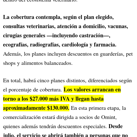
La cobertura contempla, según el plan elegido,
consultas veterinarias, atención a domicilio, vacunas,
cirugías generales —incluyendo castración—,
ecografías, radiografías, cardiología y farmacia.
Además, los planes incluyen descuentos en guarderías, pet
shops y alimentos balanceados.
En total, habrá cinco planes distintos, diferenciados según
Los valores arrancan en
el porcentaje de cobertura.
torno a los $27.000 más IVA y llegan hasta
aproximadamente $130.000.
En esta primera etapa, la
comercialización estará dirigida a socios de Omint,
Desde
quienes además tendrán descuentos especiales.
julio, el servicio se abrirá también a personas que no