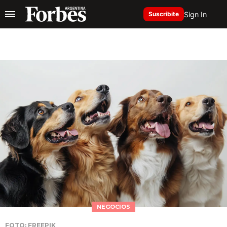
Sign In
Suscribite
NEGOCIOS
FOTO: FREEPIK