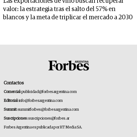
Las exportaciones de vino buscan recuperar
valor: la estrategia tras el salto del 57% en
blancos y la meta de triplicar el mercado a 2030
Contactos
Comercial:
publicidad@forbesargentina.com
Editorial:
info@forbesargentina.com
Summit:
summitforbes@forbesargentina.com
Suscripciones:
suscripciones@forbes.ar
Forbes Argentina es publicada por HT Media SA.