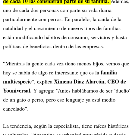
de cada 10 las consideran parte de su familia.
Además,
uno de cada dos personas comparte su vida diaria
particularmente con perros. En paralelo, la caída de la
natalidad y el crecimiento de nuevos tipos de familias
están modificando hábitos de consumo, servicios y hasta
políticas de beneficios dentro de las empresas.
“Mientras la gente cada vez tiene menos hijos, vemos que
familia
hoy se habla de algo re interesante que es la
multiespecie
Ximena Díaz Alarcón, CEO de
”, explica
Youniversal.
Y agrega: “Antes hablábamos de ser ‘dueño’
de un gato o perro, pero ese lenguaje ya está medio
cancelado”.
La tendencia, según la especialista, tiene raíces históricas
y culturales. “Argentina se urbanizó muy rápido y desde