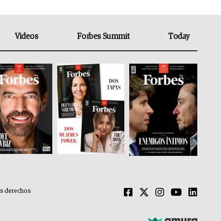
Videos
Forbes Summit
Today
os derechos