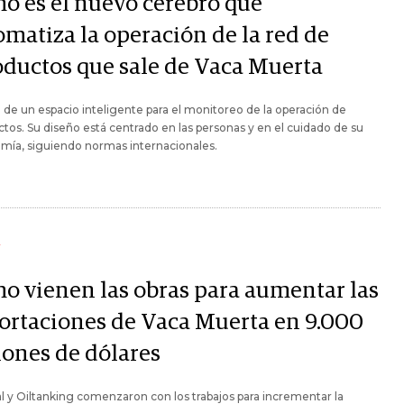
o es el nuevo cerebro que
omatiza la operación de la red de
oductos que sale de Vaca Muerta
a de un espacio inteligente para el monitoreo de la operación de
tos. Su diseño está centrado en las personas y en el cuidado de su
mía, siguiendo normas internacionales.
Y
o vienen las obras para aumentar las
ortaciones de Vaca Muerta en 9.000
lones de dólares
l y Oiltanking comenzaron con los trabajos para incrementar la