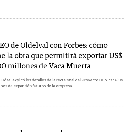
Y
CEO de Oldelval con Forbes: cómo
ne la obra que permitirá exportar US$
00 millones de Vaca Muerta
 Hösel explicó los detalles de la recta final del Proyecto Duplicar Plus
lanes de expansión futuros de la empresa.
Y