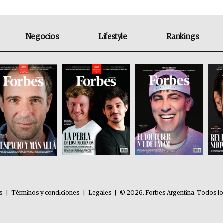
Negocios
Lifestyle
Rankings
es
|
Términos y condiciones
|
Legales
|
© 2026. Forbes Argentina. Todos l