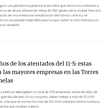
guró una plataforma giratoria al aire libre que eleva a los visitantes a
ros de altura, ofreciendo vistas de 360 grados de la ciudad. Marca la
ción de una ambiciosa revitalización del icónico centro y se
te en una parada imperdible para los que visiten la Gran Manzana en
poca navideña
ños de los atentados del 11-S: estas
n las mayores empresas en las Torres
elas
s edificios albergaban un total de 376 empresas. Varias de ellas, de
 grandes del país. En su conjunto, daban trabajo a más de 50.000
s, a las que se suman los más de 100.000 visitantes (entre turistas y
rios) que recibían a diario.