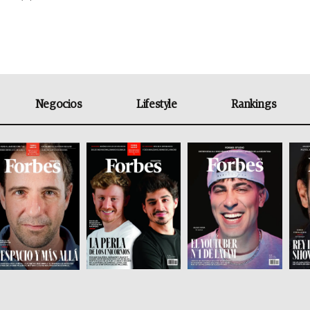
Negocios
Lifestyle
Rankings