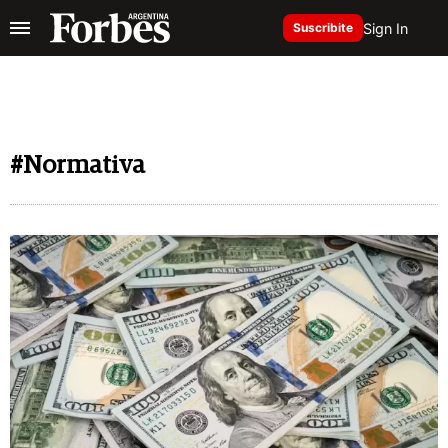
Sign In
Suscribite
#Normativa