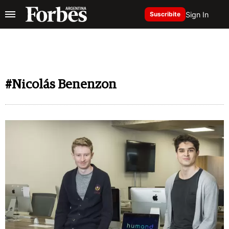
Sign In
Suscribite
#Nicolás Benenzon