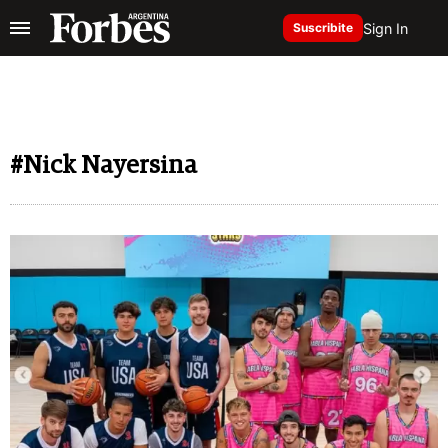
Sign In
Suscribite
#Nick Nayersina