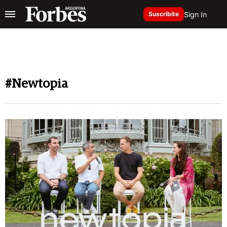
Sign In
Suscribite
#Newtopia