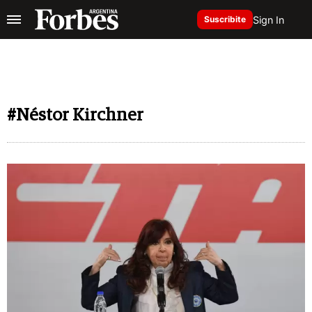
Sign In
Suscribite
#Néstor Kirchner