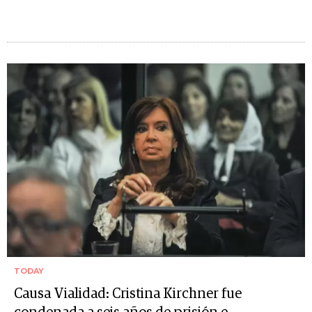
TODAY
Causa Vialidad: Cristina Kirchner fue