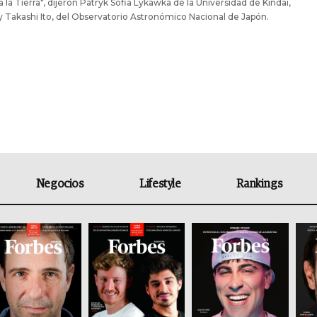
 a la Tierra", dijeron Patryk Sofia Lykawka de la Universidad de Kindai,
y Takashi Ito, del Observatorio Astronómico Nacional de Japón.
Negocios
Lifestyle
Rankings