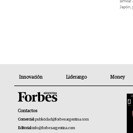
similar
Japón, 
Innovación
Liderazgo
Money
Contactos
Comercial:
publicidad@forbesargentina.com
Editorial:
info@forbesargentina.com