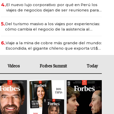
4.
El nuevo lujo corporativo: por qué en Perú los
viajes de negocios dejan de ser reuniones para
convertirse en experiencias transformadoras
5.
Del turismo masivo a los viajes por experiencias:
cómo cambia el negocio de la asistencia al
viajero
6.
Viaje a la mina de cobre más grande del mundo:
Escondida, el gigante chileno que exporta US$
14.000 millones anuales
Videos
Forbes Summit
Today