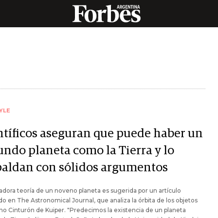
YLE
ntíficos aseguran que puede haber un
undo planeta como la Tierra y lo
paldan con sólidos argumentos
adora teoría de un noveno planeta es sugerida por un artículo
do en The Astronomical Journal, que analiza la órbita de los objetos
ano Cinturón de Kuiper. "Predecimos la existencia de un planeta