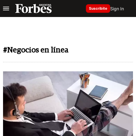
Sign In
Suscribite
#Negocios en línea