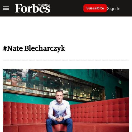
Sign In
Suscribite
#Nate Blecharczyk