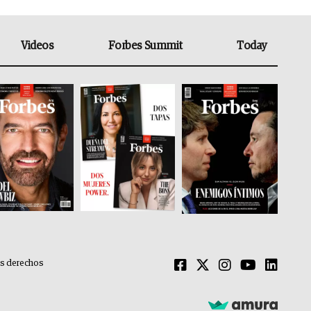
Videos
Forbes Summit
Today
os derechos