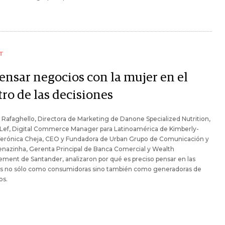
T
ensar negocios con la mujer en el
ro de las decisiones
 Rafaghello, Directora de Marketing de Danone Specialized Nutrition,
 Lef, Digital Commerce Manager para Latinoamérica de Kimberly-
 Verónica Cheja, CEO y Fundadora de Urban Grupo de Comunicación y
Tenazinha, Gerenta Principal de Banca Comercial y Wealth
ent de Santander, analizaron por qué es preciso pensar en las
s no sólo como consumidoras sino también como generadoras de
os.