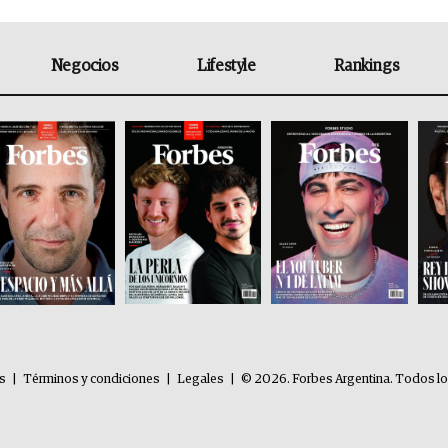
Negocios
Lifestyle
Rankings
es
|
Términos y condiciones
|
Legales
|
© 2026. Forbes Argentina. Todos l