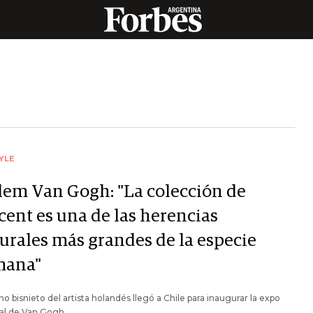
YLE
lem Van Gogh: "La colección de
cent es una de las herencias
turales más grandes de la especie
ana"
ino bisnieto del artista holandés llegó a Chile para inaugurar la expo
al de Van Gogh.