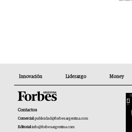
Innovación
Liderazgo
Money
Contactos
Comercial:
publicidad@forbesargentina.com
Editorial:
info@forbesargentina.com