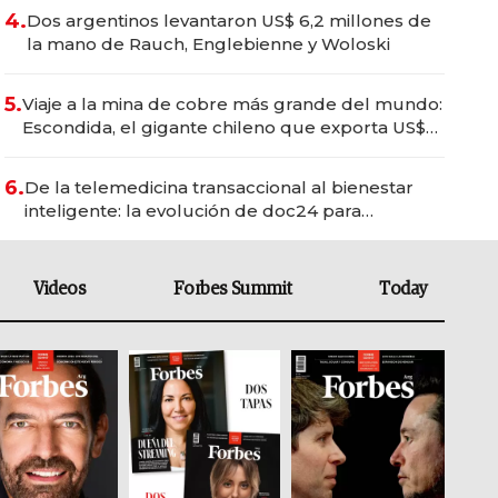
4.
Dos argentinos levantaron US$ 6,2 millones de
la mano de Rauch, Englebienne y Woloski
5.
Viaje a la mina de cobre más grande del mundo:
Escondida, el gigante chileno que exporta US$
14.000 millones anuales
6.
De la telemedicina transaccional al bienestar
inteligente: la evolución de doc24 para
transformar a las organizaciones
Videos
Forbes Summit
Today