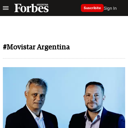
Sign In
Suscribite
#Movistar Argentina