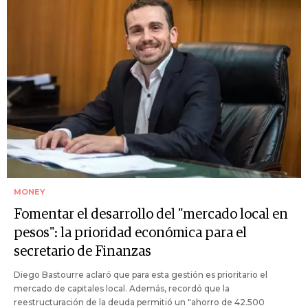
MONEY
Fomentar el desarrollo del "mercado local en
pesos": la prioridad económica para el
secretario de Finanzas
Diego Bastourre aclaró que para esta gestión es prioritario el
mercado de capitales local. Además, recordó que la
reestructuración de la deuda permitió un "ahorro de 42.500