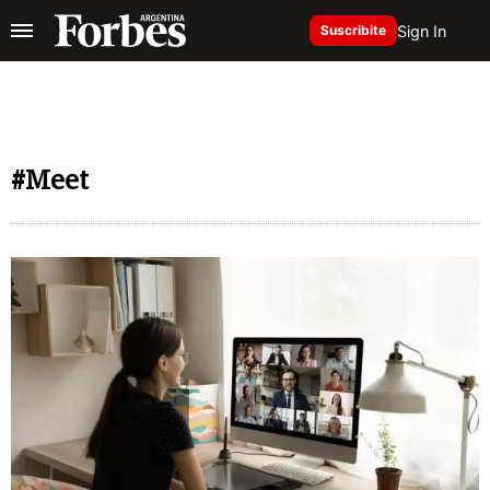
Sign In
Suscribite
#Meet