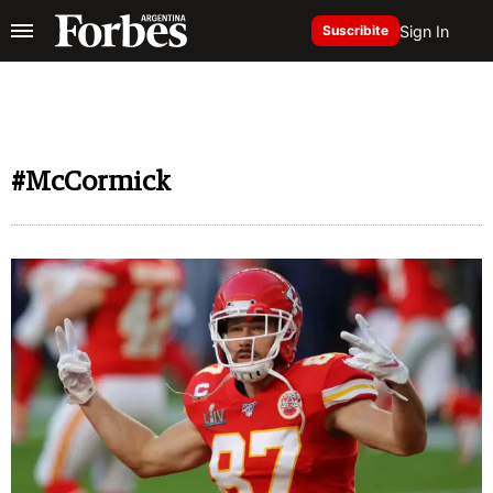
Sign In
Suscribite
#McCormick