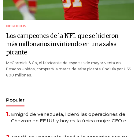
NEGOCIOS
Los campeones de la NFL que se hicieron
más millonarios invirtiendo en una salsa
picante
McCormick & Co, el fabricante de especias de mayor venta en
Estados Unidos, comprará la marca de salsa picante Cholula por US$
800 millones.
Popular
1.
Emigró de Venezuela, lideró las operaciones de
Chevron en EE.UU. y hoy es la única mujer CEO en
Vaca Muerta