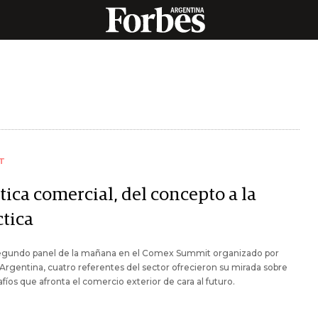
T
tica comercial, del concepto a la
ctica
segundo panel de la mañana en el Comex Summit organizado por
Argentina, cuatro referentes del sector ofrecieron su mirada sobre
afíos que afronta el comercio exterior de cara al futuro.