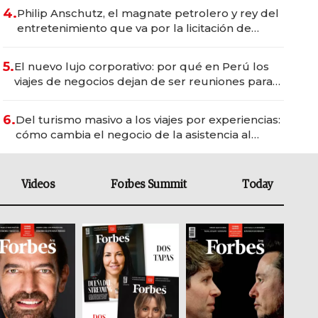
4.
Philip Anschutz, el magnate petrolero y rey del
entretenimiento que va por la licitación de
Tecnópolis junto a Fénix
5.
El nuevo lujo corporativo: por qué en Perú los
viajes de negocios dejan de ser reuniones para
convertirse en experiencias transformadoras
6.
Del turismo masivo a los viajes por experiencias:
cómo cambia el negocio de la asistencia al
viajero
Videos
Forbes Summit
Today