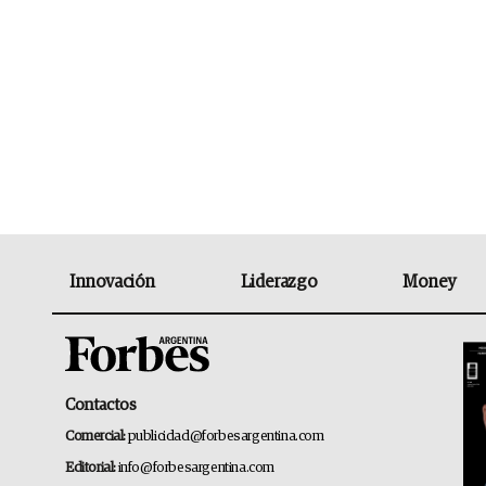
Innovación
Liderazgo
Money
Contactos
Comercial:
publicidad@forbesargentina.com
Editorial:
info@forbesargentina.com