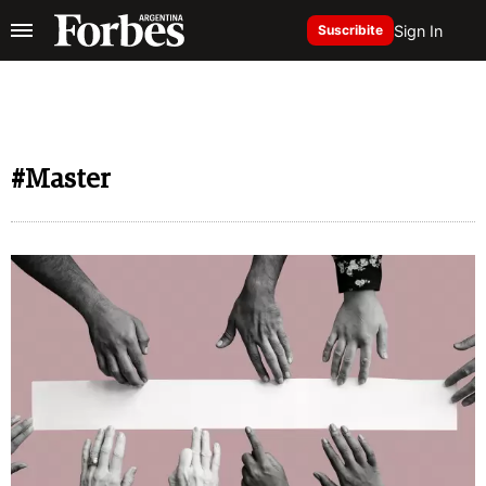
Sign In
Suscribite
#Master