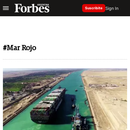
Sign In
Suscribite
#Mar Rojo