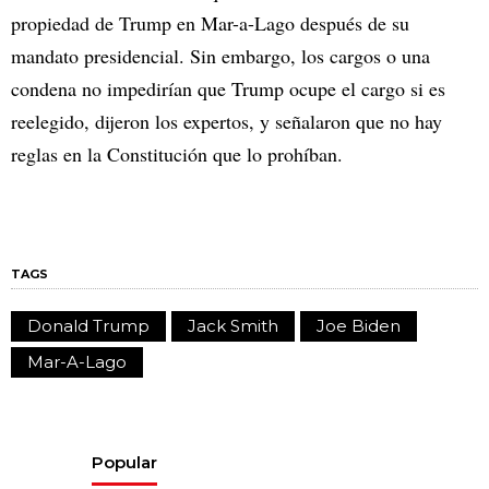
propiedad de Trump en Mar-a-Lago después de su
mandato presidencial. Sin embargo, los cargos o una
condena no impedirían que Trump ocupe el cargo si es
reelegido, dijeron los expertos, y señalaron que no hay
reglas en la Constitución que lo prohíban.
TAGS
Donald Trump
Jack Smith
Joe Biden
Mar-A-Lago
Popular