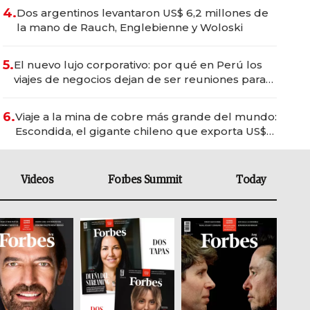
4.
Dos argentinos levantaron US$ 6,2 millones de
la mano de Rauch, Englebienne y Woloski
5.
El nuevo lujo corporativo: por qué en Perú los
viajes de negocios dejan de ser reuniones para
convertirse en experiencias transformadoras
6.
Viaje a la mina de cobre más grande del mundo:
Escondida, el gigante chileno que exporta US$
14.000 millones anuales
Videos
Forbes Summit
Today