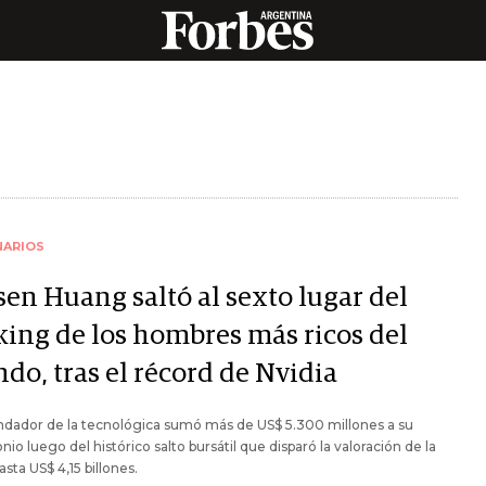
NARIOS
sen Huang saltó al sexto lugar del
king de los hombres más ricos del
do, tras el récord de Nvidia
ndador de la tecnológica sumó más de US$ 5.300 millones a su
nio luego del histórico salto bursátil que disparó la valoración de la
asta US$ 4,15 billones.