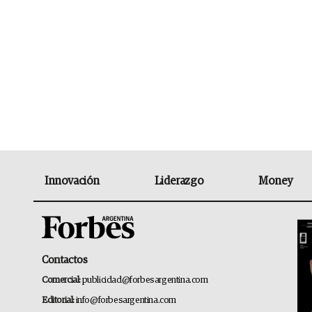
Innovación
Liderazgo
Money
Contactos
Comercial:
publicidad@forbesargentina.com
Editorial:
info@forbesargentina.com