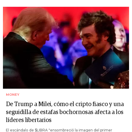
MONEY
De Trump a Milei, cómo el cripto fiasco y una
seguidilla de estafas bochornosas afecta a los
líderes libertarios
El escándalo de $LIBRA "ensombreció la imagen del primer