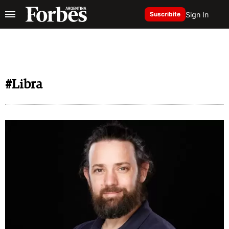
Sign In
Suscribite
#Libra