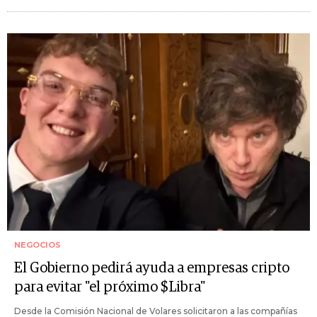
NEGOCIOS
El Gobierno pedirá ayuda a empresas cripto
para evitar "el próximo $Libra"
Desde la Comisión Nacional de Volares solicitaron a las compañías