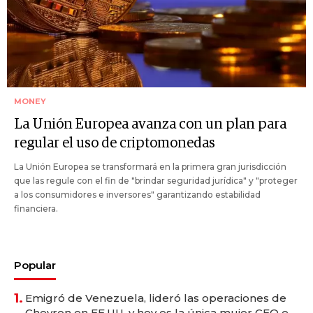
MONEY
La Unión Europea avanza con un plan para
regular el uso de criptomonedas
La Unión Europea se transformará en la primera gran jurisdicción
que las regule con el fin de "brindar seguridad jurídica" y "proteger
a los consumidores e inversores" garantizando estabilidad
financiera.
Popular
1.
Emigró de Venezuela, lideró las operaciones de
Chevron en EE.UU. y hoy es la única mujer CEO en