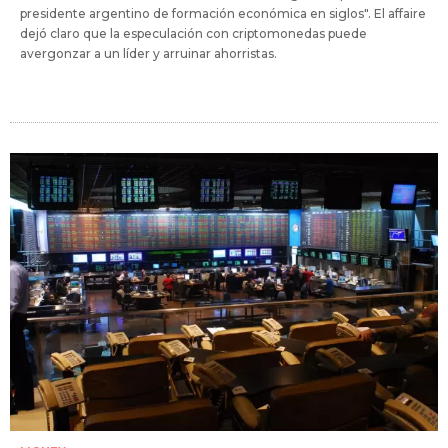
presidente argentino de formación económica en siglos". El affaire
dejó claro que la especulación con criptomonedas puede
avergonzar a un líder y arruinar ahorristas.