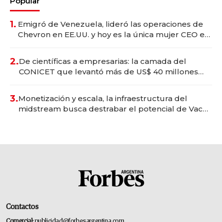
Popular
1.
Emigró de Venezuela, lideró las operaciones de
Chevron en EE.UU. y hoy es la única mujer CEO en
Vaca Muerta
2.
De científicas a empresarias: la camada del
CONICET que levantó más de US$ 40 millones
para fundar startups biotech
3.
Monetización y escala, la infraestructura del
midstream busca destrabar el potencial de Vaca
Muerta
Contactos
Comercial:
publicidad@forbesargentina.com