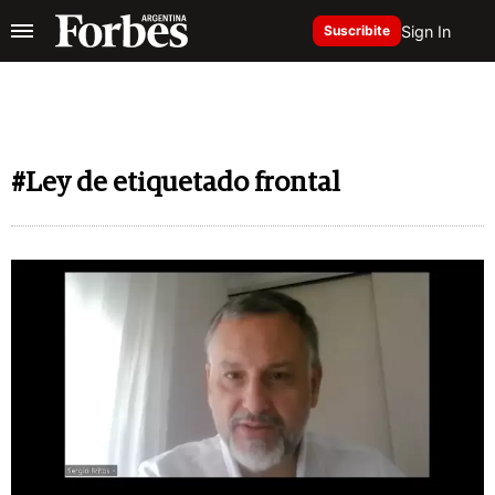
Sign In
Suscribite
#Ley de etiquetado frontal