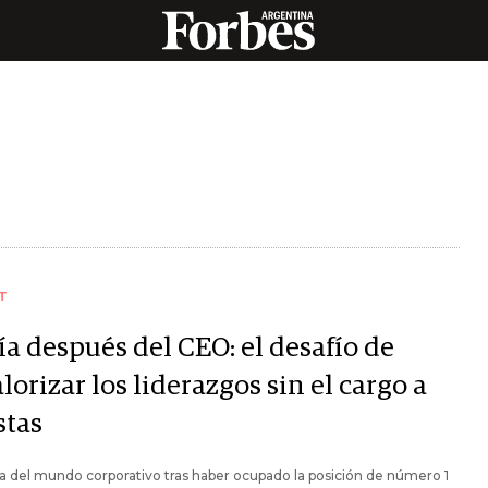
T
ía después del CEO: el desafío de
lorizar los liderazgos sin el cargo a
stas
da del mundo corporativo tras haber ocupado la posición de número 1