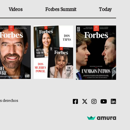
Videos
Forbes Summit
Today
os derechos