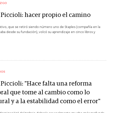
AZGO
Piccioli: hacer propio el camino
utivo, que se retiró siendo número uno de Staples (compañía en la
aba desde su fundación), volcó su aprendizaje en cinco libros y
.
IOS
Piccioli: "Hace falta una reforma
oral que tome al cambio como lo
ral y a la estabilidad como el error"