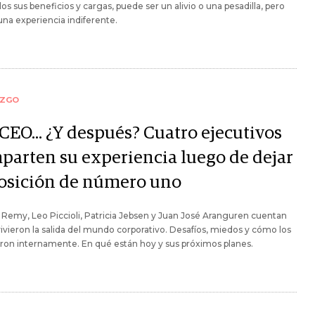
os sus beneficios y cargas, puede ser un alivio o una pesadilla, pero
na experiencia indiferente.
AZGO
CEO... ¿Y después? Cuatro ejecutivos
parten su experiencia luego de dejar
posición de número uno
Remy, Leo Piccioli, Patricia Jebsen y Juan José Aranguren cuentan
vieron la salida del mundo corporativo. Desafíos, miedos y cómo los
aron internamente. En qué están hoy y sus próximos planes.