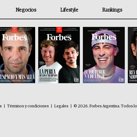
Negocios
Lifestyle
Rankings
es
|
Términos y condiciones
|
Legales
|
© 2026. Forbes Argentina. Todos l