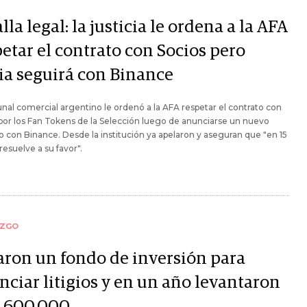
lla legal: la justicia le ordena a la AFA
etar el contrato con Socios pero
ia seguirá con Binance
unal comercial argentino le ordenó a la AFA respetar el contrato con
por los Fan Tokens de la Selección luego de anunciarse un nuevo
 con Binance. Desde la institución ya apelaron y aseguran que "en 15
 resuelve a su favor".
AZGO
aron un fondo de inversión para
nciar litigios y en un año levantaron
 600.000