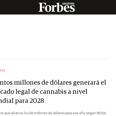
IOS
ntos millones de dólares generará el
cado legal de cannabis a nivel
dial para 2028
ra que alcance los 58 millones de dólares para ese año según BDSA,