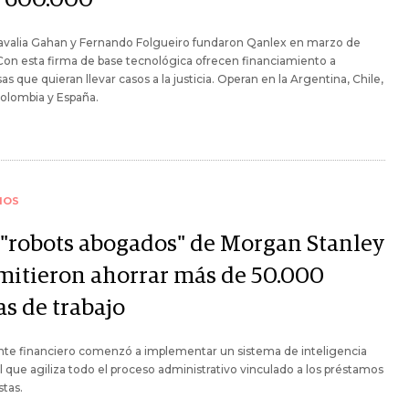
avalia Gahan y Fernando Folgueiro fundaron Qanlex en marzo de
on esta firma de base tecnológica ofrecen financiamiento a
s que quieran llevar casos a la justicia. Operan en la Argentina, Chile,
olombia y España.
IOS
 "robots abogados" de Morgan Stanley
mitieron ahorrar más de 50.000
as de trabajo
nte financiero comenzó a implementar un sistema de inteligencia
ial que agiliza todo el proceso administrativo vinculado a los préstamos
tas.