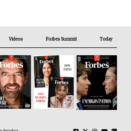
Videos
Forbes Summit
Today
os derechos