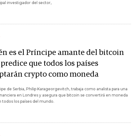
cipal investigador del sector,
Y
én es el Príncipe amante del bitcoin
 predice que todos los países
ptarán crypto como moneda
cipe de Serbia, Philip Karageorgevitch, trabaja como analista para una
inanciera en Londres y asegura que bitcoin se convertirá en moneda
n todos los países del mundo.
Y