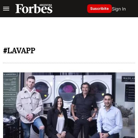
Sign In
Suscribite
#LAVAPP