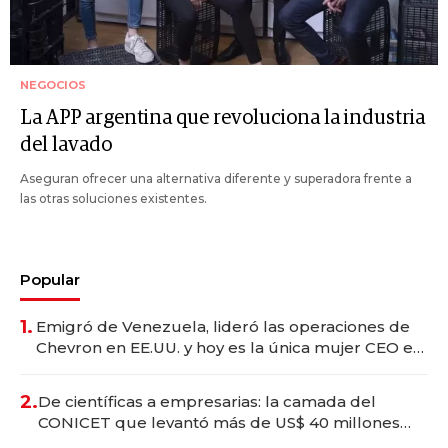
NEGOCIOS
La APP argentina que revoluciona la industria
del lavado
Aseguran ofrecer una alternativa diferente y superadora frente a
las otras soluciones existentes.
Popular
1.
Emigró de Venezuela, lideró las operaciones de
Chevron en EE.UU. y hoy es la única mujer CEO en
Vaca Muerta
2.
De científicas a empresarias: la camada del
CONICET que levantó más de US$ 40 millones
para fundar startups biotech