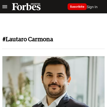
Sign In
Suscribite
#Lautaro Carmona