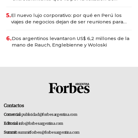
Tecnópolis junto a Fénix
5.
El nuevo lujo corporativo: por qué en Perú los
viajes de negocios dejan de ser reuniones para
convertirse en experiencias transformadoras
6.
Dos argentinos levantaron US$ 6,2 millones de la
mano de Rauch, Englebienne y Woloski
Contactos
Comercial:
publicidad@forbesargentina.com
Editorial:
info@forbesargentina.com
Summit:
summitforbes@forbesargentina.com