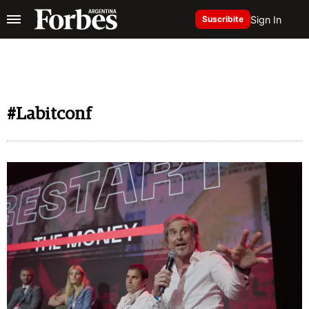
Sign In
Suscribite
#Labitconf