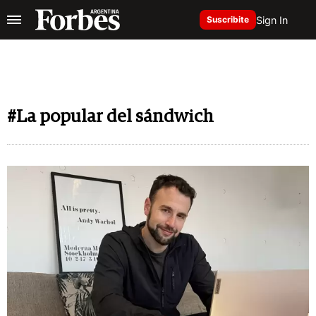
Sign In
Suscribite
#La popular del sándwich